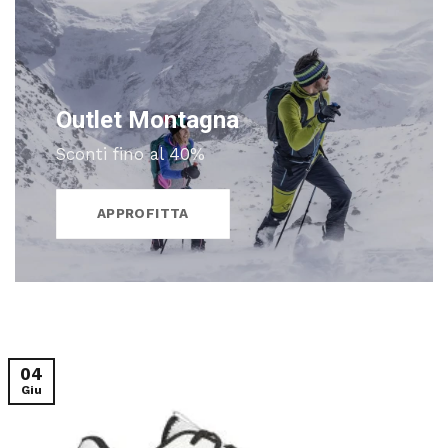
Outlet Montagna
Sconti fino al 40%
APPROFITTA
04
Giu