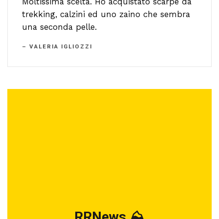
Moltissima scelta. Ho acquistato scarpe da
trekking, calzini ed uno zaino che sembra
una seconda pelle.
– VALERIA IGLIOZZI
RRNews ⛰️