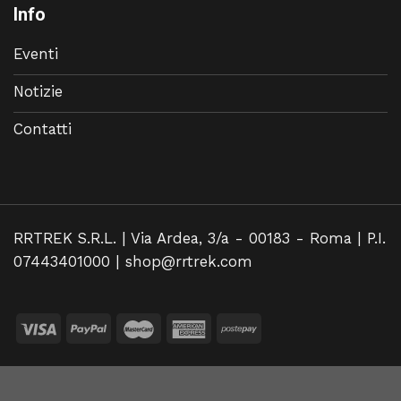
Info
Eventi
Notizie
Contatti
RRTREK S.R.L. | Via Ardea, 3/a - 00183 - Roma | P.I.
07443401000 |
shop@rrtrek.com