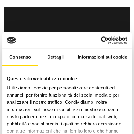
Consenso
Dettagli
Informazioni sui cookie
Questo sito web utilizza i cookie
Utilizziamo i cookie per personalizzare contenuti ed
annunci, per fornire funzionalità dei social media e per
analizzare il nostro traffico. Condividiamo inoltre
informazioni sul modo in cui utilizzi il nostro sito con i
RRTREK – GRAN SASSO
nostri partner che si occupano di analisi dei dati web,
pubblicità e social media, i quali potrebbero combinarle
SS17bis, 7, 67100 Fonte Cerreto AQ
con altre informazioni che hai fornito loro o che hanno
Tel: 380 7446526