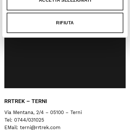
ACCETTA SELEZIONATI
RIFIUTA
RRTREK – TERNI
Via Mentana, 2/4 – 05100 – Terni
Tel: 0744/031025
EMail: terni@rrtrek.com