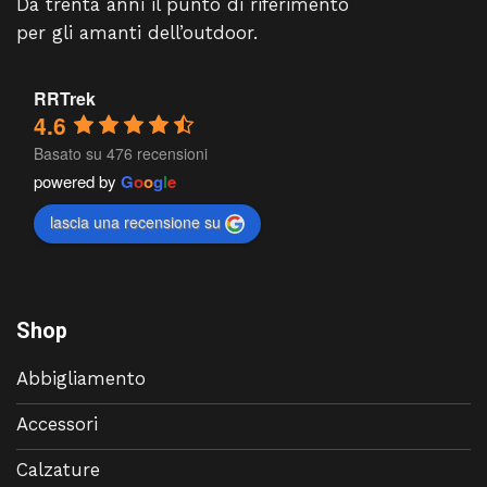
Da trenta anni il punto di riferimento
per gli amanti dell’outdoor.
RRTrek
4.6
Basato su 476 recensioni
powered by
G
o
o
g
l
e
lascia una recensione su
Shop
Abbigliamento
Accessori
Calzature