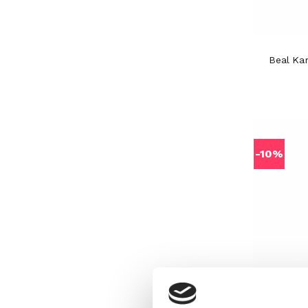
Beal Ka
-10%