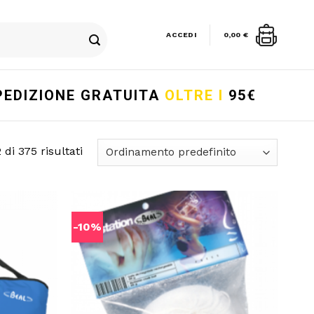
ACCEDI
0,00
€
PEDIZIONE GRATUITA
OLTRE I
95€
 di 375 risultati
-10%