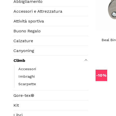
Abbigliamento
Accessori e Attrezzatura
Attività sportiva
Buono Regalo
Beal Bir
Calzature
Canyoning
Climb
Accessori
-10%
Imbraghi
Scarpette
Gore-tex®
Kit
Libri