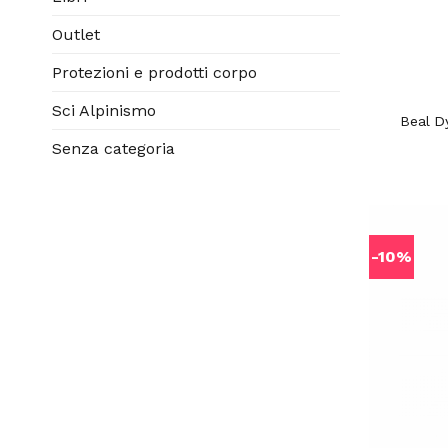
Outlet
Protezioni e prodotti corpo
Sci Alpinismo
Beal D
Senza categoria
-10%