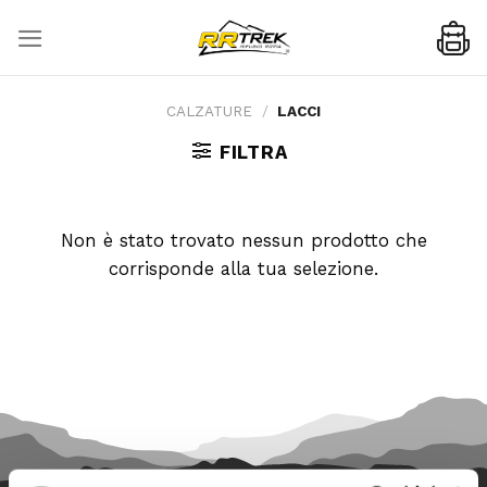
Skip
to
content
CALZATURE
/
LACCI
FILTRA
Non è stato trovato nessun prodotto che
corrisponde alla tua selezione.