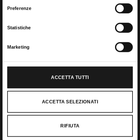
Preferenze
Shop
Statistiche
Abbigliamento
Accessori
Marketing
Calzature
ACCETTA TUTTI
Supporto
Spedizioni
ACCETTA SELEZIONATI
Resi e Rimborsi
Pagamenti
RIFIUTA
Ordini