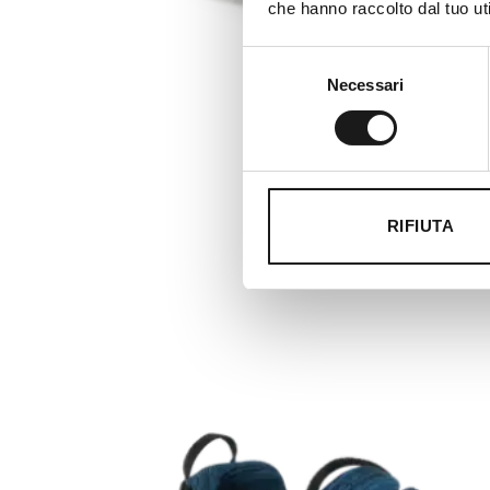
che hanno raccolto dal tuo uti
Selezione
Necessari
del
consenso
RIFIUTA