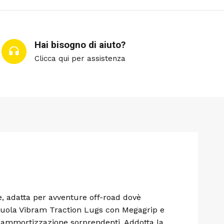
Hai bisogno di aiuto?
Clicca qui per assistenza
, adatta per avventure off-road dovè
 suola Vibram Traction Lugs con Megagrip e
ammortizzazione sorprendenti. Addotta la