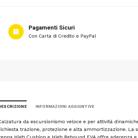
Pagamenti Sicuri
Con Carta di Credito e PayPal
DESCRIZIONE
INFORMAZIONI AGGIUNTIVE
Calzatura da escursionismo veloce e per attività dinamiche
richiesta trazione, protezione e alta ammortizzazione. La
zeppa High Cushion e High Rebound EVA offre aderenza e 