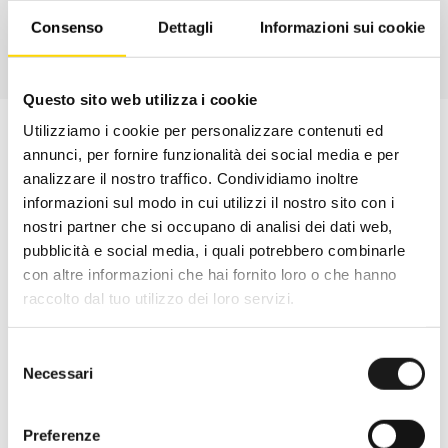
Consenso
Dettagli
Informazioni sui cookie
Questo sito web utilizza i cookie
Utilizziamo i cookie per personalizzare contenuti ed
annunci, per fornire funzionalità dei social media e per
analizzare il nostro traffico. Condividiamo inoltre
informazioni sul modo in cui utilizzi il nostro sito con i
nostri partner che si occupano di analisi dei dati web,
pubblicità e social media, i quali potrebbero combinarle
con altre informazioni che hai fornito loro o che hanno
raccolto dal tuo utilizzo dei loro servizi.
Selezione
Necessari
del
Oltre 30 anni di esperienza
consenso
Nato nel 1990 con il nome di Rifugio
Preferenze