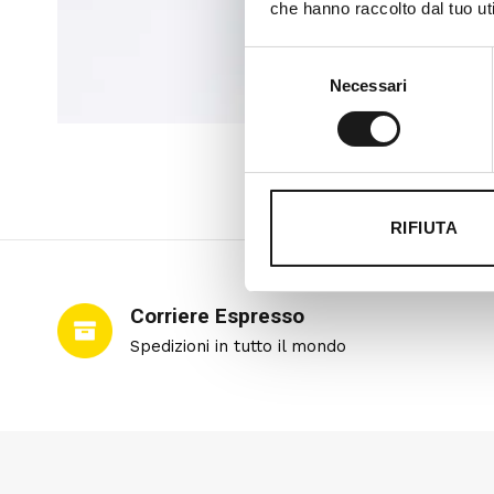
che hanno raccolto dal tuo uti
Selezione
Necessari
del
consenso
RIFIUTA
Corriere Espresso
Spedizioni in tutto il mondo