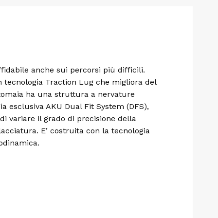
idabile anche sui percorsi più difficili.
 tecnologia Traction Lug che migliora del
 tomaia ha una struttura a nervature
gia esclusiva AKU Dual Fit System (DFS),
i variare il grado di precisione della
acciatura. E’ costruita con la tecnologia
iodinamica.