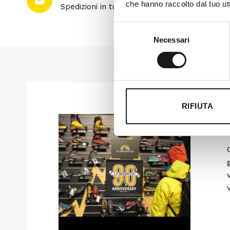
che hanno raccolto dal tuo uti
Spedizioni in tutto il mondo
Selezione
Necessari
del
consenso
RIFIUTA