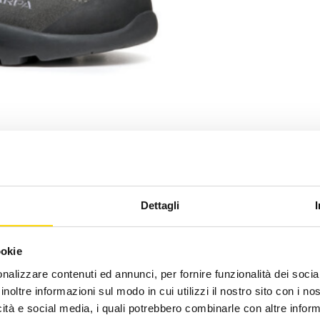
Dettagli
ookie
nalizzare contenuti ed annunci, per fornire funzionalità dei socia
inoltre informazioni sul modo in cui utilizzi il nostro sito con i n
Pagamenti Sicuri
icità e social media, i quali potrebbero combinarle con altre inform