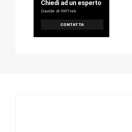
Chiedi ad un esperto
Davide di RRTrek
CONTATTA