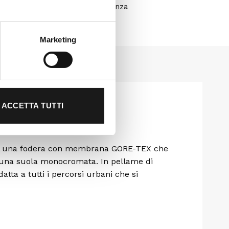
Clicca qui per assistenza
Marketing
ACCETTA TUTTI
iunta una fodera con membrana GORE-TEX che
 una suola monocromata. In pellame di
tta a tutti i percorsi urbani che si