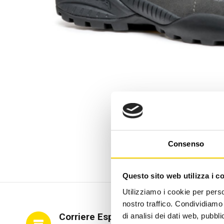
Consenso
Questo sito web utilizza i c
Utilizziamo i cookie per perso
nostro traffico. Condividiamo 
Corriere Espresso
di analisi dei dati web, pubbl