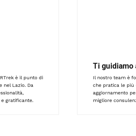
Ti guidiamo 
RTrek è il punto di
Il nostro team è 
e nel Lazio. Da
che pratica le più 
ssionalità,
aggiornamento per o
e gratificante.
migliore consulen