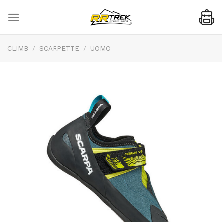
Skip
to
content
CLIMB
/
SCARPETTE
/
UOMO