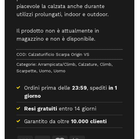
piacevole la calzata anche durante
utilizzi prolungati, indoor e outdoor.
Il prodotto non è attualmente in
magazzino e non è disponibile.
COD:
Calzaturificio Scarpa Origin VS
Categorie:
Arrampicata/Climb
,
Calzature
,
Climb
,
Scarpette
,
Uomo
,
Uomo
Ordini prima delle
23:59
, spediti
in 1
giorno
Resi gratuiti
entro 14 giorni
Garantito da oltre
10.000 clienti