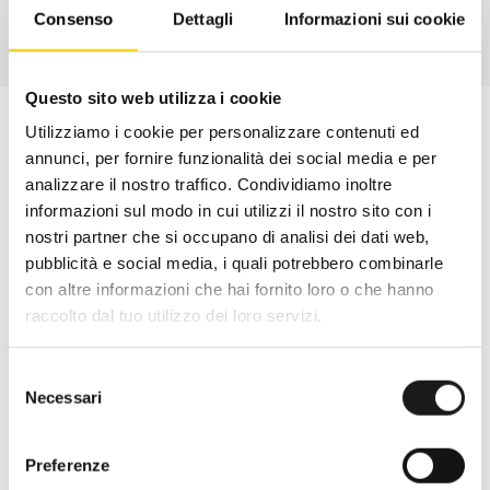
Consenso
Dettagli
Informazioni sui cookie
Questo sito web utilizza i cookie
Utilizziamo i cookie per personalizzare contenuti ed
annunci, per fornire funzionalità dei social media e per
analizzare il nostro traffico. Condividiamo inoltre
informazioni sul modo in cui utilizzi il nostro sito con i
nostri partner che si occupano di analisi dei dati web,
pubblicità e social media, i quali potrebbero combinarle
con altre informazioni che hai fornito loro o che hanno
raccolto dal tuo utilizzo dei loro servizi.
Selezione
Necessari
del
Oltre 30 anni di esperienza
consenso
Nato nel 1990 con il nome di Rifugio
Preferenze
Roma, RRTrek è il punto di riferimento