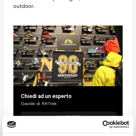
outdoor.
Chiedi ad un esperto
Davide di RRTrek
CONTATTA