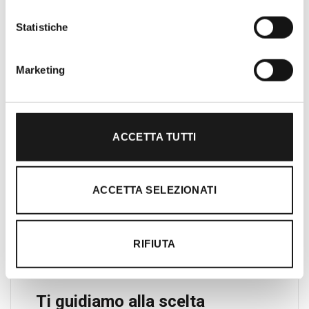
per amanti dell’outdoor a Roma e nel
Lazio. Da sempre soddisfiamo i nostri
Statistiche
clienti con professionalità, rendendo
l’acquisto un’esperienza formativa e
Marketing
gratificante.
ACCETTA TUTTI
ACCETTA SELEZIONATI
RIFIUTA
Ti guidiamo alla scelta