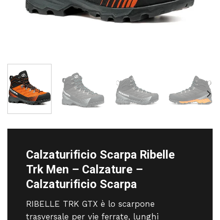
Calzaturificio Scarpa Ribelle
Trk Men – Calzature –
Calzaturificio Scarpa
RIBELLE TRK GTX è lo scarpone
trasversale per vie ferrate, lunghi