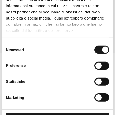
Davide di RRTrek
informazioni sul modo in cui utilizzi il nostro sito con i
nostri partner che si occupano di analisi dei dati web,
CONTATTA
pubblicità e social media, i quali potrebbero combinarle
con altre informazioni che hai fornito loro o che hanno
raccolto dal tuo utilizzo dei loro servizi.
Selezione
Necessari
del
consenso
Preferenze
Statistiche
Marketing