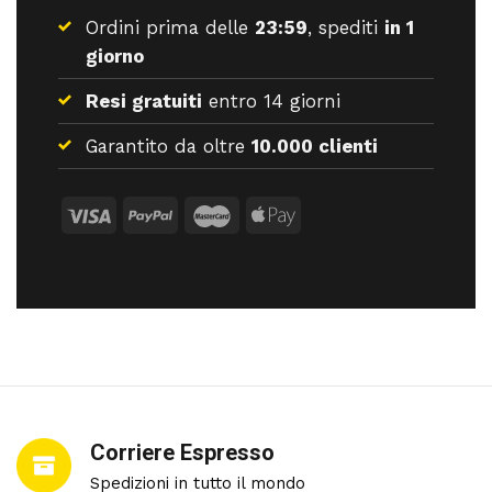
Ordini prima delle
23:59
, spediti
in 1
giorno
Resi gratuiti
entro 14 giorni
Garantito da oltre
10.000 clienti
Corriere Espresso
Spedizioni in tutto il mondo