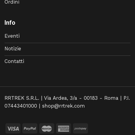
Ordini
Info
Eventi
Notizie
Contatti
RRTREK S.R.L. | Via Ardea, 3/a - 00183 - Roma | P.I.
07443401000 |
shop@rrtrek.com