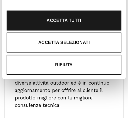
ACCETTA TUTTI
ACCETTA SELEZIONATI
Ti guidiamo alla scelta
RIFIUTA
Il nostro team è formato da personale
altamente specializzato che pratica le più
diverse attività outdoor ed è in continuo
aggiornamento per offrire al cliente il
prodotto migliore con la migliore
consulenza tecnica.