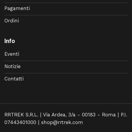
Pagamenti
Ordini
Info
Eventi
Notizie
Contatti
RRTREK S.R.L. | Via Ardea, 3/a - 00183 - Roma | P.I.
07443401000 |
shop@rrtrek.com