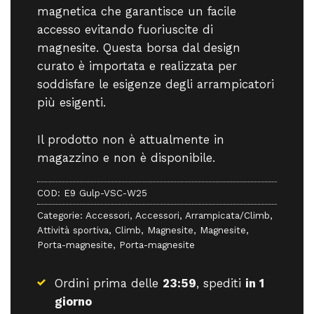
magnetica che garantisce un facile
accesso evitando fuoriuscite di
magnesite. Questa borsa dal design
curato è importata e realizzata per
soddisfare le esigenze degli arrampicatori
più esigenti.
Il prodotto non è attualmente in
magazzino e non è disponibile.
COD:
E9 Gulp-VSC-W25
Categorie:
Accessori
,
Accessori
,
Arrampicata/Climb
,
Attività sportiva
,
Climb
,
Magnesite
,
Magnesite
,
Porta-magnesite
,
Porta-magnesite
Ordini prima delle
23:59
, spediti
in 1
giorno