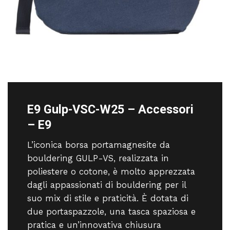
E9 Gulp-VSC-W25 – Accessori
– E9
L’iconica borsa portamagnesite da
bouldering GULP-VS, realizzata in
poliestere o cotone, è molto apprezzata
dagli appassionati di bouldering per il
suo mix di stile e praticità. È dotata di
due portaspazzole, una tasca spaziosa e
pratica e un’innovativa chiusura