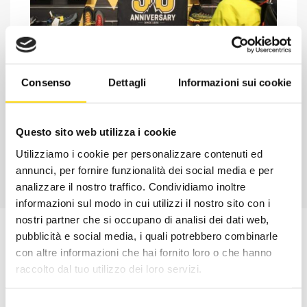
Chiedi ad un esperto
Davide di RRTrek
Consenso
Dettagli
Informazioni sui cookie
CONTATTA
Questo sito web utilizza i cookie
Utilizziamo i cookie per personalizzare contenuti ed
annunci, per fornire funzionalità dei social media e per
analizzare il nostro traffico. Condividiamo inoltre
informazioni sul modo in cui utilizzi il nostro sito con i
nostri partner che si occupano di analisi dei dati web,
pubblicità e social media, i quali potrebbero combinarle
con altre informazioni che hai fornito loro o che hanno
raccolto dal tuo utilizzo dei loro servizi.
Selezione