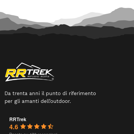
Da trenta anni il punto di riferimento
per gli amanti dell’outdoor.
RRTrek
4.6