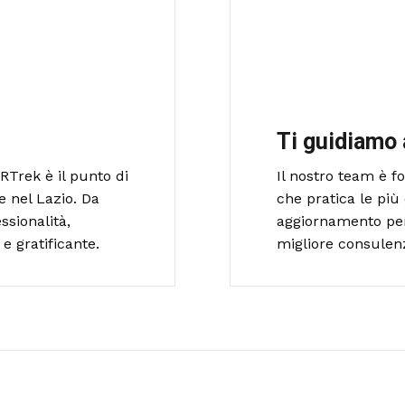
Ti guidiamo 
RTrek è il punto di
Il nostro team è 
e nel Lazio. Da
che pratica le più 
ssionalità,
aggiornamento per o
e gratificante.
migliore consulen