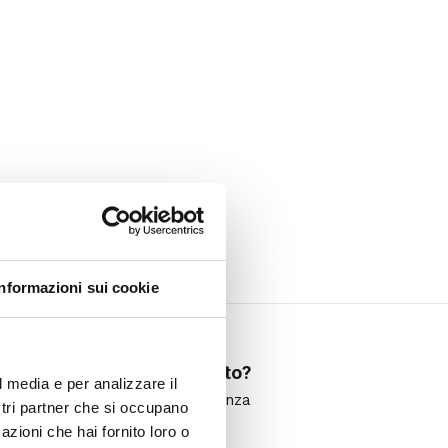
Informazioni sui cookie
Hai bisogno di aiuto?
l media e per analizzare il
Clicca qui per assistenza
ostri partner che si occupano
azioni che hai fornito loro o