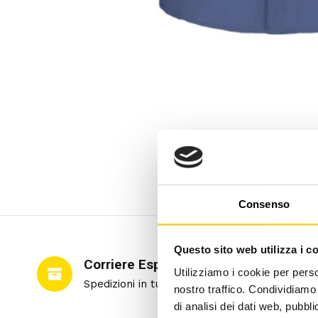
Consenso
Questo sito web utilizza i c
Corriere Espresso
Utilizziamo i cookie per perso
Spedizioni in tutto il mondo
nostro traffico. Condividiamo 
di analisi dei dati web, pubbl