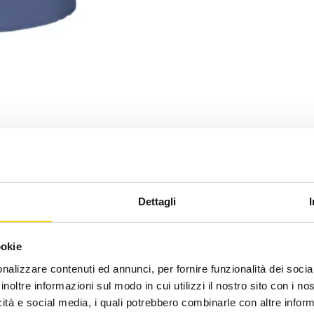
Dettagli
ookie
Pagamenti Sicuri
nalizzare contenuti ed annunci, per fornire funzionalità dei socia
Con Carta di Credito e PayPal
inoltre informazioni sul modo in cui utilizzi il nostro sito con i n
icità e social media, i quali potrebbero combinarle con altre inform