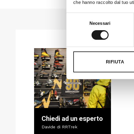
che hanno raccolto dal tuo uti
Selezione
Necessari
del
consenso
RIFIUTA
Chiedi ad un esperto
Davide di RRTrek