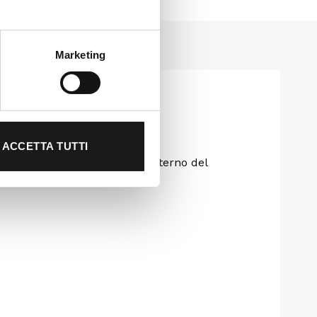
Marketing
ACCETTA TUTTI
ori. Etichetta stampata all’interno del