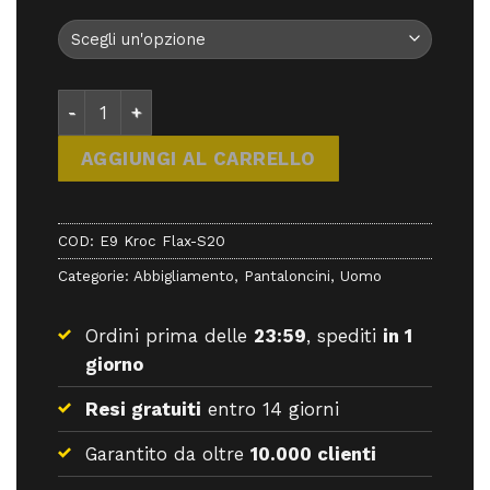
E9 Kroc Flax-S20 - Pantaloni - E9 quantità
AGGIUNGI AL CARRELLO
COD:
E9 Kroc Flax-S20
Categorie:
Abbigliamento
,
Pantaloncini
,
Uomo
Ordini prima delle
23:59
, spediti
in 1
giorno
Resi gratuiti
entro 14 giorni
Garantito da oltre
10.000 clienti