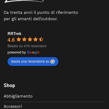
Da trenta anni il punto di riferimento
per gli amanti dell’outdoor.
RRTrek
4.6
Basato su 476 recensioni
powered by
G
o
o
g
l
e
lascia una recensione su
Shop
Abbigliamento
Accessori