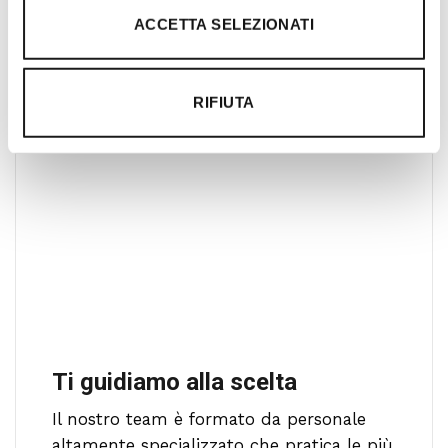
clienti con professionalità, rendendo
ACCETTA SELEZIONATI
l’acquisto un’esperienza formativa e
gratificante.
RIFIUTA
Ti guidiamo alla scelta
Il nostro team è formato da personale
altamente specializzato che pratica le più