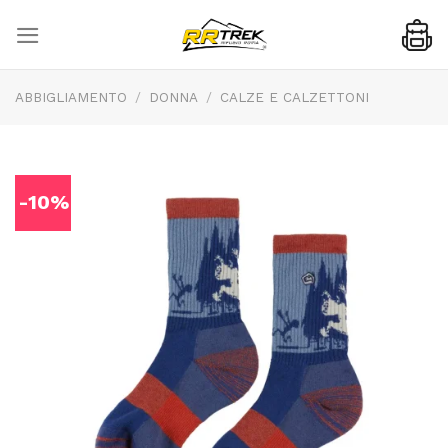
Skip
to
content
ABBIGLIAMENTO
/
DONNA
/
CALZE E CALZETTONI
-10%