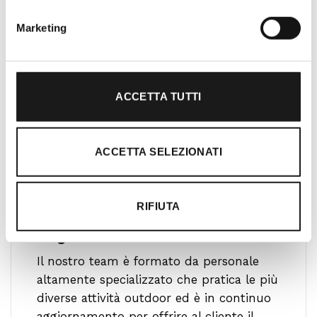
gratificante.
Marketing
ACCETTA TUTTI
ACCETTA SELEZIONATI
RIFIUTA
Ti guidiamo alla scelta
Il nostro team è formato da personale
altamente specializzato che pratica le più
diverse attività outdoor ed è in continuo
aggiornamento per offrire al cliente il