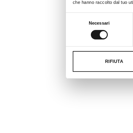
che hanno raccolto dal tuo uti
Selezione
Necessari
del
consenso
RIFIUTA