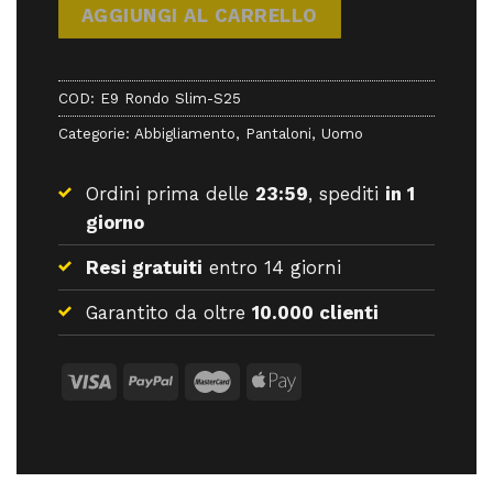
AGGIUNGI AL CARRELLO
COD:
E9 Rondo Slim-S25
Categorie:
Abbigliamento
,
Pantaloni
,
Uomo
Ordini prima delle
23:59
, spediti
in 1
giorno
Resi gratuiti
entro 14 giorni
Garantito da oltre
10.000 clienti