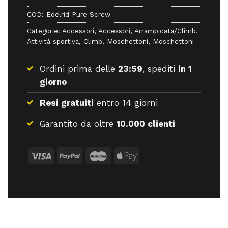
COD:
Edelrid Pure Screw
Categorie:
Accessori
,
Accessori
,
Arrampicata/Climb
,
Attività sportiva
,
Climb
,
Moschettoni
,
Moschettoni
Ordini prima delle
23:59
, spediti
in 1
giorno
Resi gratuiti
entro 14 giorni
Garantito da oltre
10.000 clienti