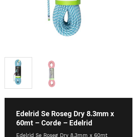
Edelrid Se Roseg Dry 8.3mm x
60mt – Corde – Edelrid
Edelrid Se Roseg Dry 8.3mm x 60mt