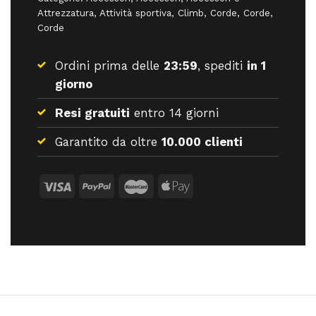
Attrezzatura
,
Attività sportiva
,
Climb
,
Corde
,
Corde
,
Corde
Ordini prima delle
23:59
, spediti
in 1
giorno
Resi gratuiti
entro 14 giorni
Garantito da oltre
10.000 clienti