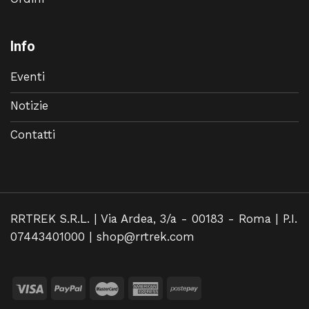
Info
Eventi
Notizie
Contatti
RRTREK S.R.L. | Via Ardea, 3/a - 00183 - Roma | P.I.
07443401000 |
shop@rrtrek.com