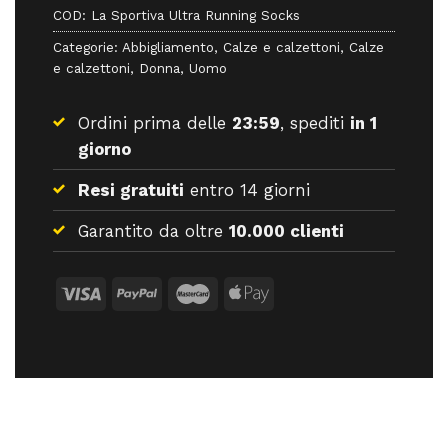
COD:
La Sportiva Ultra Running Socks
Categorie:
Abbigliamento
,
Calze e calzettoni
,
Calze
e calzettoni
,
Donna
,
Uomo
Ordini prima delle
23:59
, spediti
in 1
giorno
Resi gratuiti
entro 14 giorni
Garantito da oltre
10.000 clienti