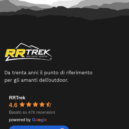
Da trenta anni il punto di riferimento
per gli amanti dell’outdoor.
RRTrek
4.6
Basato su 476 recensioni
powered by
G
o
o
g
l
e