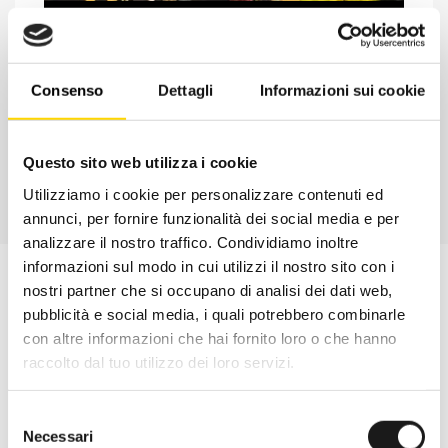
Chiedi ad un esperto
Davide di RRTrek
Consenso
Dettagli
Informazioni sui cookie
CONTATTA
Questo sito web utilizza i cookie
Utilizziamo i cookie per personalizzare contenuti ed
annunci, per fornire funzionalità dei social media e per
analizzare il nostro traffico. Condividiamo inoltre
informazioni sul modo in cui utilizzi il nostro sito con i
nostri partner che si occupano di analisi dei dati web,
pubblicità e social media, i quali potrebbero combinarle
con altre informazioni che hai fornito loro o che hanno
raccolto dal tuo utilizzo dei loro servizi.
Selezione
Necessari
del