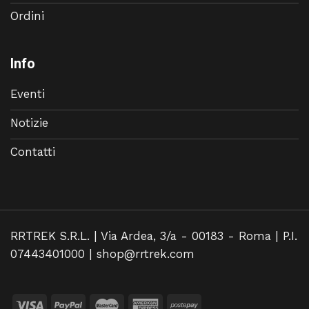
Ordini
Info
Eventi
Notizie
Contatti
RRTREK S.R.L. | Via Ardea, 3/a - 00183 - Roma | P.I.
07443401000 |
shop@rrtrek.com