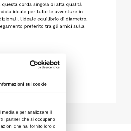
 questa corda singola di alta qualità
ola ideale per tutte le avventure in
ionali, l’ideale equilibrio di diametro,
legamento preferito tra gli amici sulla
Informazioni sui cookie
l media e per analizzare il
ostri partner che si occupano
azioni che hai fornito loro o