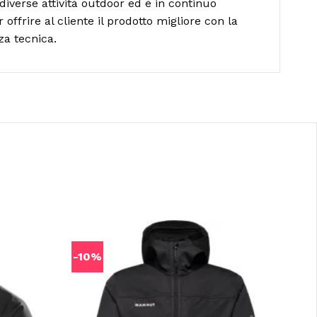
diverse attività outdoor ed è in continuo
ffrire al cliente il prodotto migliore con la
za tecnica.
-10%