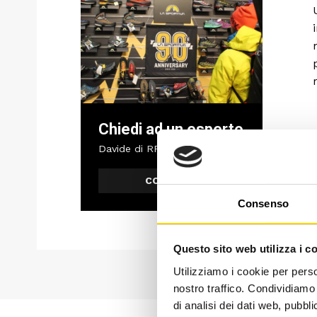
Chiedi ad un esperto
Davide di RRTrek
CONTATTA
Consenso
Questo sito web utilizza i c
Utilizziamo i cookie per perso
nostro traffico. Condividiamo 
di analisi dei dati web, pubbl