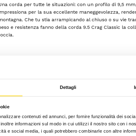
Una corda per tutte le situazioni: con un profilo di 9,5 mm,
impressiona per la sua eccellente maneggevolezza, rendend
montagna. Che tu stia arrampicando al chiuso o su vie tradiz
peso e resistenza fanno della corda 9.5 Crag Classic la col
roccia.
Dettagli
ookie
nalizzare contenuti ed annunci, per fornire funzionalità dei socia
inoltre informazioni sul modo in cui utilizzi il nostro sito con i n
icità e social media, i quali potrebbero combinarle con altre inform