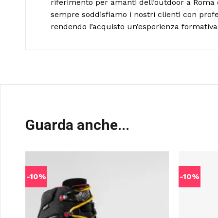
riferimento per amanti dell’outdoor a Roma 
sempre soddisfiamo i nostri clienti con profe
rendendo l’acquisto un’esperienza formativa 
Guarda anche...
-10%
-10%