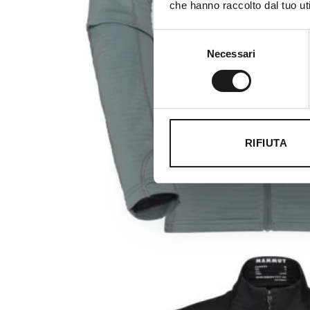
che hanno raccolto dal tuo uti
Selezione
Necessari
del
consenso
RIFIUTA