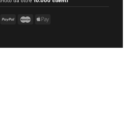
ntito da oltre
10.000 clienti