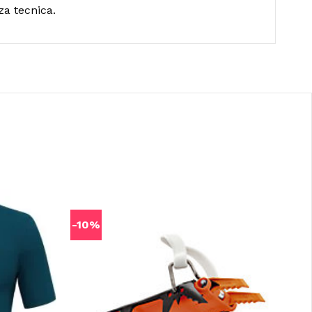
za tecnica.
-10%