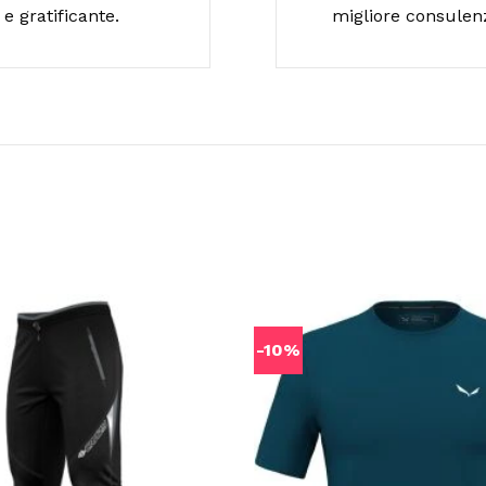
e gratificante.
migliore consulen
-10%