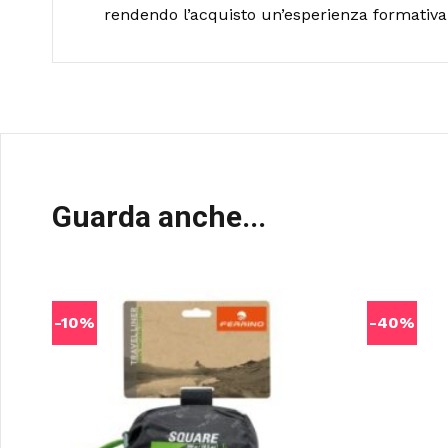
rendendo l’acquisto un’esperienza formativa 
Guarda anche...
-10%
-40%