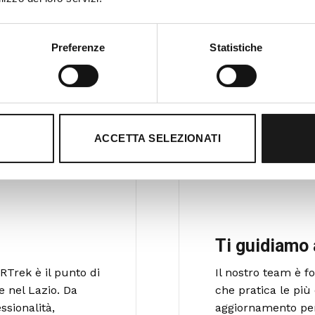
Preferenze
Statistiche
ACCETTA SELEZIONATI
Ti guidiamo 
RTrek è il punto di
Il nostro team è 
e nel Lazio. Da
che pratica le più 
ssionalità,
aggiornamento per o