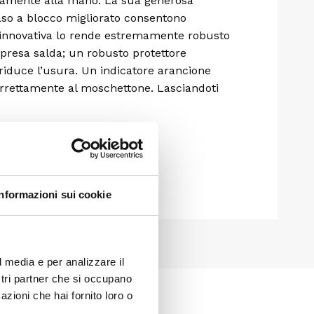
amente alla mano. La sua generosa
 naso a blocco migliorato consentono
lo innovativa lo rende estremamente robusto
a presa salda; un robusto protettore
 riduce l’usura. Un indicatore arancione
 correttamente al moschettone. Lasciandoti
Informazioni sui cookie
l media e per analizzare il
ostri partner che si occupano
azioni che hai fornito loro o