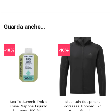
Guarda anche...
-10%
-10%
Sea To Summit Trek e
Mountain Equipment
Travel Sapone Liquido
Jorasses Hooded Jkt
Shampoo 100 Ml –
Men – Giacche –