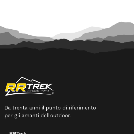
190,00 €.
171,00 €.
159,90 €.
143,91 
Da trenta anni il punto di riferimento
per gli amanti dell’outdoor.
RRTrek