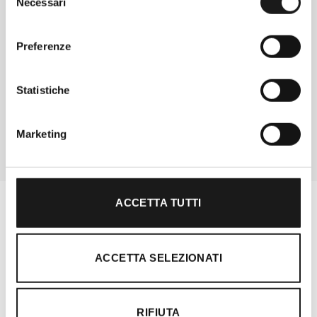
Necessari
del
consenso
Chiedi ad un esperto
Preferenze
Davide di RRTrek
CONTATTA
Statistiche
Marketing
ACCETTA TUTTI
ACCETTA SELEZIONATI
RIFIUTA