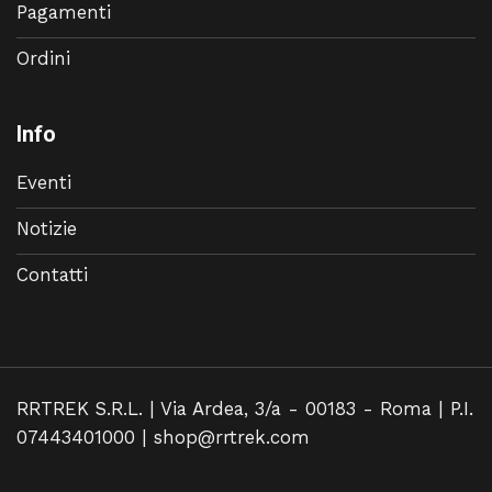
Pagamenti
Ordini
Info
Eventi
Notizie
Contatti
RRTREK S.R.L. | Via Ardea, 3/a - 00183 - Roma | P.I.
07443401000 |
shop@rrtrek.com