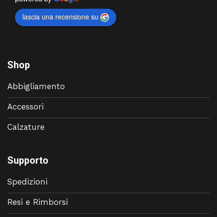
lascia una recensione su
Shop
Abbigliamento
Accessori
Calzature
Supporto
Spedizioni
Resi e Rimborsi