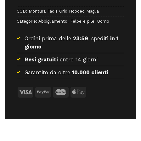
COD:
Montura Fadis Grid Hooded Maglia
Categorie:
Abbigliamento
,
Felpe e pile
,
Uomo
Ordini prima delle
23:59
, spediti
in 1
giorno
Resi gratuiti
entro 14 giorni
Garantito da oltre
10.000 clienti