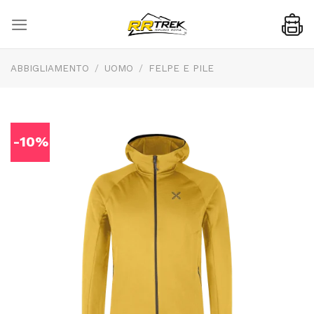
Skip
to
content
ABBIGLIAMENTO
/
UOMO
/
FELPE E PILE
-10%