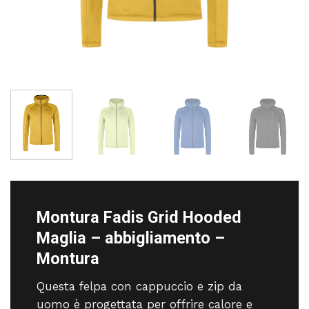
Montura Fadis Grid Hooded
Maglia – abbigliamento –
Montura
Questa felpa con cappuccio e zip da
uomo è progettata per offrire calore e