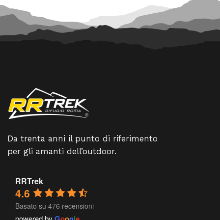
Da trenta anni il punto di riferimento
per gli amanti dell’outdoor.
RRTrek
4.6
Basato su 476 recensioni
powered by
G
o
o
g
l
e