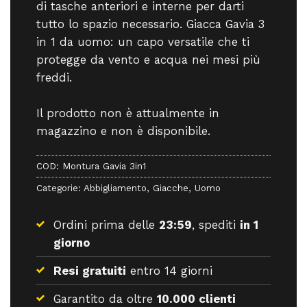
di tasche anteriori e interne per darti
tutto lo spazio necessario. Giacca Gavia 3
in 1 da uomo: un capo versatile che ti
protegge da vento e acqua nei mesi più
freddi.
Il prodotto non è attualmente in
magazzino e non è disponibile.
COD:
Montura Gavia 3in1
Categorie:
Abbigliamento
,
Giacche
,
Uomo
Ordini prima delle
23:59
, spediti
in 1
giorno
Resi gratuiti
entro 14 giorni
Garantito da oltre
10.000 clienti