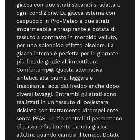
giacca con due strati separati si adatta a
ogni condizione. La giacca esterna con
cappuccio in Pro-Meteo a due strati
impermeabile e traspirante è dotata di
tessuto a contrasto in morbido velluto,
per uno splendido effetto bicolore. La
giacca interna è perfetta per le giornate
più fredde grazie all’imbottitura
Comfortemp®. Questa alternativa
sintetica alla piuma, leggera e
traspirante, isola dal freddo anche dopo
diversi lavaggi. Entrambi gli strati sono
realizzati in un tessuto di poliestere
riciclato con trattamento idrorepellente
senza PFAS. Le zip centrali ti permettono
di passare facilmente da una giacca
all’altra quando cambia il tempo. Dotate