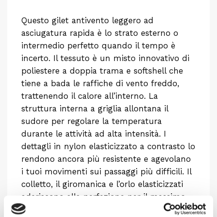
Questo gilet antivento leggero ad
asciugatura rapida è lo strato esterno o
intermedio perfetto quando il tempo è
incerto. Il tessuto è un misto innovativo di
poliestere a doppia trama e softshell che
tiene a bada le raffiche di vento freddo,
trattenendo il calore all’interno. La
struttura interna a griglia allontana il
sudore per regolare la temperatura
durante le attività ad alta intensità. I
dettagli in nylon elasticizzato a contrasto lo
rendono ancora più resistente e agevolano
i tuoi movimenti sui passaggi più difficili. Il
colletto, il giromanica e l’orlo elasticizzati
aderiscono alla perfezione per il massimo
comfort, mentre le tasche per le mani con