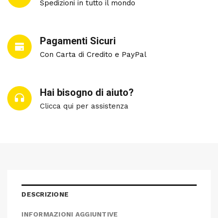
Spedizioni in tutto il mondo
Pagamenti Sicuri
Con Carta di Credito e PayPal
Hai bisogno di aiuto?
Clicca qui per assistenza
DESCRIZIONE
INFORMAZIONI AGGIUNTIVE