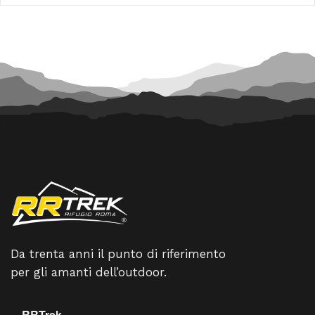
119,95 €.
107,96 
Da trenta anni il punto di riferimento
per gli amanti dell’outdoor.
RRTrek