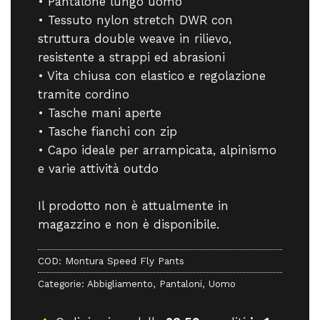
• Pantalone lungo uomo
• Tessuto nylon stretch DWR con
struttura double weave in rilievo,
resistente a strappi ed abrasioni
• Vita chiusa con elastico e regolazione
tramite cordino
• Tasche mani aperte
• Tasche fianchi con zip
• Capo ideale per arrampicata, alpinismo
e varie attività outdo
Il prodotto non è attualmente in
magazzino e non è disponibile.
COD:
Montura Speed Fly Pants
Categorie:
Abbigliamento
,
Pantaloni
,
Uomo