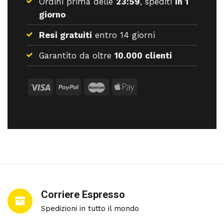
Ordini prima delle
23:59
, spediti
in 1
giorno
Resi gratuiti
entro 14 giorni
Garantito da oltre
10.000 clienti
Corriere Espresso
Spedizioni in tutto il mondo