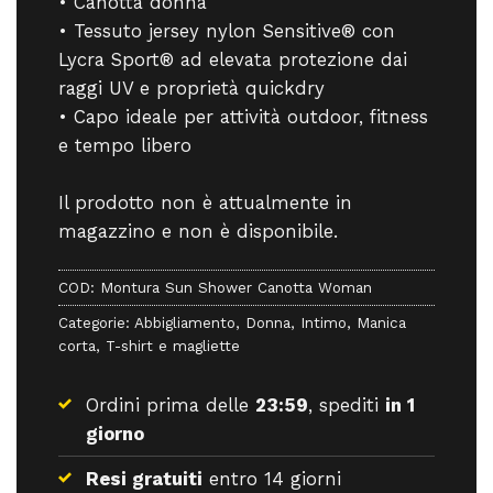
• Canotta donna
• Tessuto jersey nylon Sensitive® con
Lycra Sport® ad elevata protezione dai
raggi UV e proprietà quickdry
• Capo ideale per attività outdoor, fitness
e tempo libero
Il prodotto non è attualmente in
magazzino e non è disponibile.
COD:
Montura Sun Shower Canotta Woman
Categorie:
Abbigliamento
,
Donna
,
Intimo
,
Manica
corta
,
T-shirt e magliette
Ordini prima delle
23:59
, spediti
in 1
giorno
Resi gratuiti
entro 14 giorni