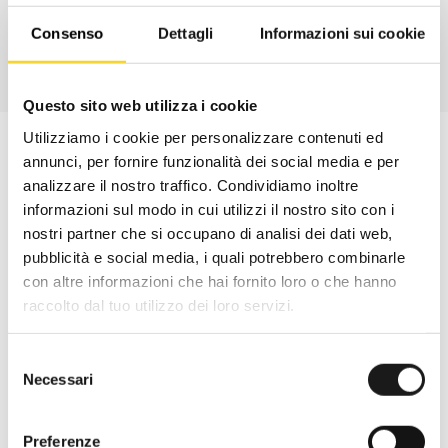
Consenso
Dettagli
Informazioni sui cookie
Questo sito web utilizza i cookie
Utilizziamo i cookie per personalizzare contenuti ed
annunci, per fornire funzionalità dei social media e per
analizzare il nostro traffico. Condividiamo inoltre
informazioni sul modo in cui utilizzi il nostro sito con i
nostri partner che si occupano di analisi dei dati web,
pubblicità e social media, i quali potrebbero combinarle
con altre informazioni che hai fornito loro o che hanno
raccolto dal tuo utilizzo dei loro servizi.
Selezione
Necessari
del
Oltre 30 anni di esperienza
consenso
Preferenze
Nato nel 1990 con il nome di Rifugio