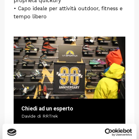
proprietà quickdry
• Capo ideale per attività outdoor, fitness e
tempo libero
Chiedi ad un esperto
Davide di RRTrek
CONTATTA