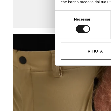
che hanno raccolto dal tuo uti
Selezione
Necessari
del
consenso
RIFIUTA