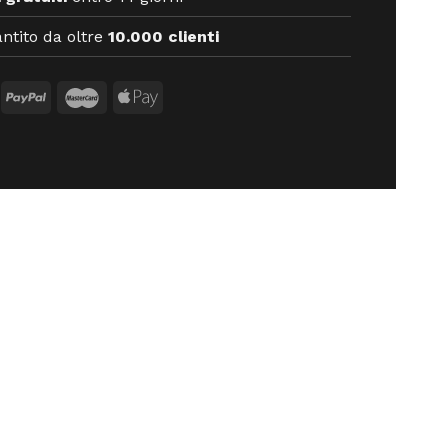
ntito da oltre
10.000 clienti