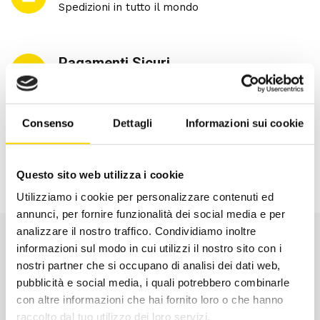
Spedizioni in tutto il mondo
Pagamenti Sicuri
Con Carta di Credito e PayPal
Consenso
Dettagli
Informazioni sui cookie
Hai bisogno di aiuto?
Clicca qui per assistenza
Questo sito web utilizza i cookie
Utilizziamo i cookie per personalizzare contenuti ed
annunci, per fornire funzionalità dei social media e per
analizzare il nostro traffico. Condividiamo inoltre
informazioni sul modo in cui utilizzi il nostro sito con i
nostri partner che si occupano di analisi dei dati web,
pubblicità e social media, i quali potrebbero combinarle
con altre informazioni che hai fornito loro o che hanno
raccolto dal tuo utilizzo dei loro servizi.