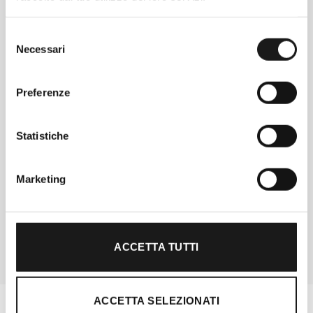
Selezione
Necessari
del
consenso
Preferenze
Statistiche
Chiedi ad un esperto
Davide di RRTrek
Marketing
CONTATTA
ACCETTA TUTTI
ACCETTA SELEZIONATI