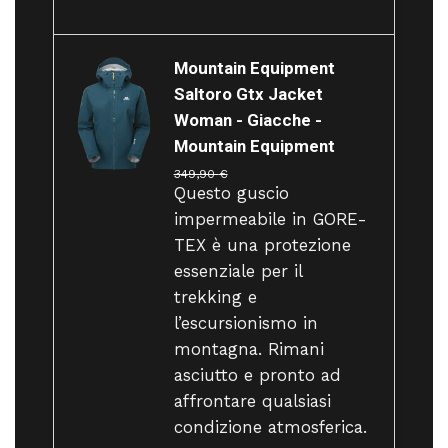
Mountain Equipment
Saltoro Gtx Jacket
Woman - Giacche -
Mountain Equipment
349,90
€
Questo guscio
impermeabile in GORE-
TEX è una protezione
essenziale per il
trekking e
l’escursionismo in
montagna. Rimani
asciutto e pronto ad
affrontare qualsiasi
condizione atmosferica.