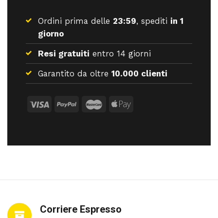
Ordini prima delle
23:59
, spediti
in 1
giorno
Resi gratuiti
entro 14 giorni
Garantito da oltre
10.000 clienti
Corriere Espresso