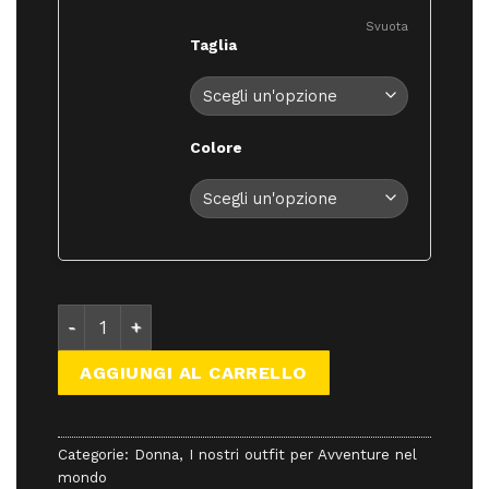
Svuota
Taglia
Colore
Outfit 1 – Viaggio in Nepal – Donna quantità
AGGIUNGI AL CARRELLO
Categorie:
Donna
,
I nostri outfit per Avventure nel
mondo