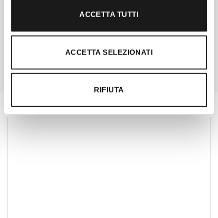
Davide di RRTrek
ACCETTA TUTTI
CONTATTA
ACCETTA SELEZIONATI
RIFIUTA