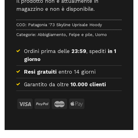
Il prodotto non è attualmente in
magazzino e non è disponibile.
COD:
Patagonia '73 Skyline Uprisale Hoody
Categorie:
Abbigliamento
,
Felpe e pile
,
Uomo
Ordini prima delle
23:59
, spediti
in 1
giorno
Resi gratuiti
entro 14 giorni
Garantito da oltre
10.000 clienti