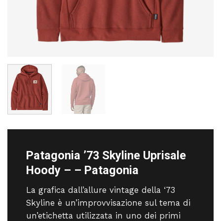
Patagonia ’73 Skyline Uprisale
Hoody – – Patagonia
La grafica dall’allure vintage della ‘73
Skyline è un’improvvisazione sul tema di
un’etichetta utilizzata in uno dei primi