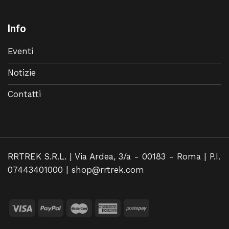
Info
Eventi
Notizie
Contatti
RRTREK S.R.L. | Via Ardea, 3/a - 00183 - Roma | P.I.
07443401000 |
shop@rrtrek.com