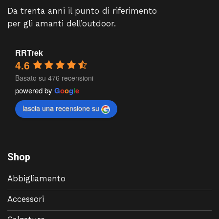
Da trenta anni il punto di riferimento
per gli amanti dell’outdoor.
RRTrek
4.6
Basato su 476 recensioni
powered by
G
o
o
g
l
e
lascia una recensione su
Shop
Abbigliamento
Accessori