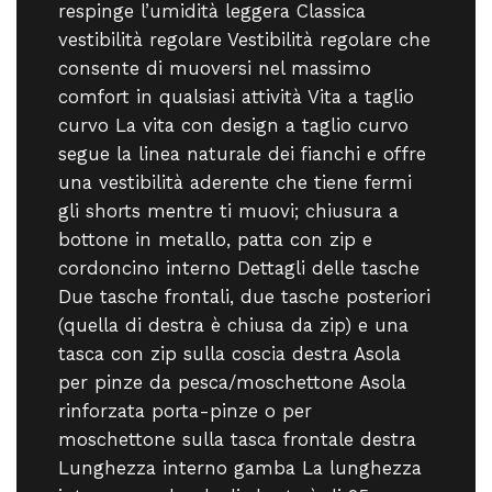
respinge l’umidità leggera Classica
vestibilità regolare Vestibilità regolare che
consente di muoversi nel massimo
comfort in qualsiasi attività Vita a taglio
curvo La vita con design a taglio curvo
segue la linea naturale dei fianchi e offre
una vestibilità aderente che tiene fermi
gli shorts mentre ti muovi; chiusura a
bottone in metallo, patta con zip e
cordoncino interno Dettagli delle tasche
Due tasche frontali, due tasche posteriori
(quella di destra è chiusa da zip) e una
tasca con zip sulla coscia destra Asola
per pinze da pesca/moschettone Asola
rinforzata porta-pinze o per
moschettone sulla tasca frontale destra
Lunghezza interno gamba La lunghezza