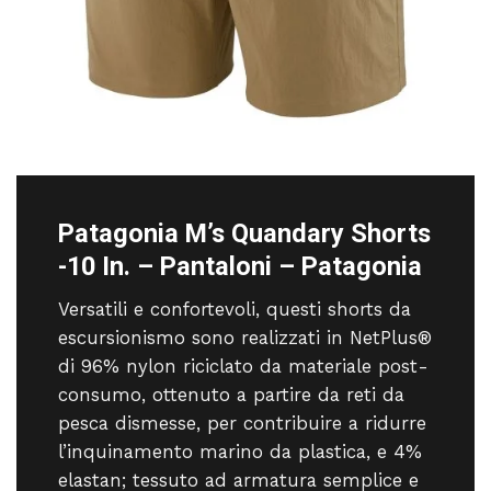
Patagonia M’s Quandary Shorts
-10 In. – Pantaloni – Patagonia
Versatili e confortevoli, questi shorts da
escursionismo sono realizzati in NetPlus®
di 96% nylon riciclato da materiale post-
consumo, ottenuto a partire da reti da
pesca dismesse, per contribuire a ridurre
l’inquinamento marino da plastica, e 4%
elastan; tessuto ad armatura semplice e