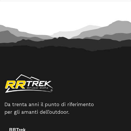
160,00 €.
144,00 €.
159,00 €.
143,10 €
Da trenta anni il punto di riferimento
per gli amanti dell’outdoor.
RRTrek