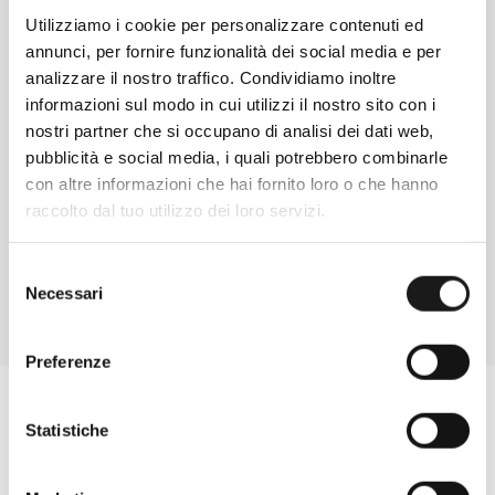
Utilizziamo i cookie per personalizzare contenuti ed
annunci, per fornire funzionalità dei social media e per
analizzare il nostro traffico. Condividiamo inoltre
informazioni sul modo in cui utilizzi il nostro sito con i
nostri partner che si occupano di analisi dei dati web,
Chiedi ad un esperto
pubblicità e social media, i quali potrebbero combinarle
Davide di RRTrek
con altre informazioni che hai fornito loro o che hanno
CONTATTA
raccolto dal tuo utilizzo dei loro servizi.
Selezione
Necessari
del
consenso
Preferenze
Statistiche