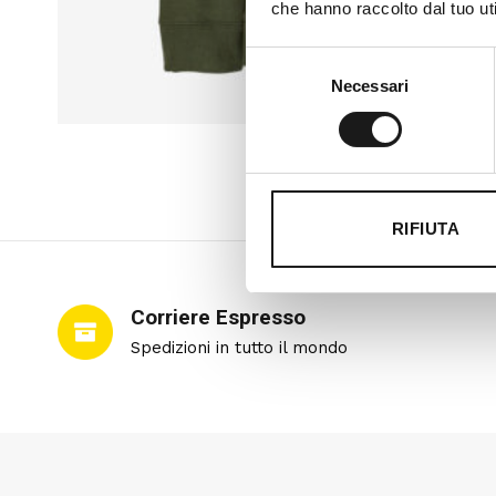
che hanno raccolto dal tuo uti
Selezione
Necessari
del
consenso
RIFIUTA
Corriere Espresso
Spedizioni in tutto il mondo