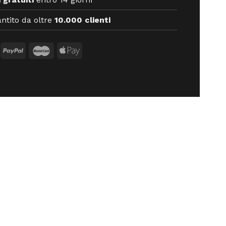
ntito da oltre
10.000 clienti