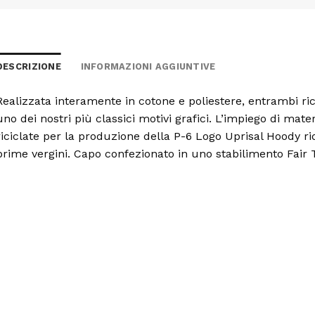
DESCRIZIONE
INFORMAZIONI AGGIUNTIVE
Realizzata interamente in cotone e poliestere, entrambi ri
uno dei nostri più classici motivi grafici. L’impiego di materia
riciclate per la produzione della P-6 Logo Uprisal Hoody 
prime vergini. Capo confezionato in uno stabilimento Fair 