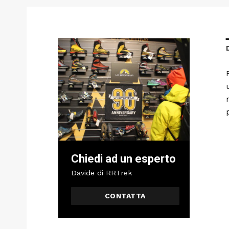
Chiedi ad un esperto
Davide di RRTrek
CONTATTA