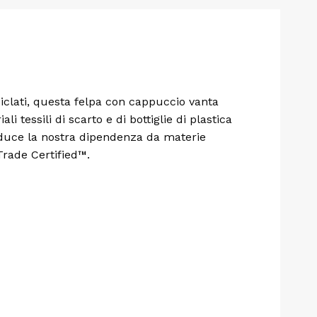
ciclati, questa felpa con cappuccio vanta
li tessili di scarto e di bottiglie di plastica
riduce la nostra dipendenza da materie
Trade Certified™.