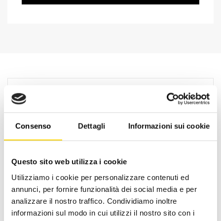
Consenso
Dettagli
Informazioni sui cookie
Questo sito web utilizza i cookie
Utilizziamo i cookie per personalizzare contenuti ed
annunci, per fornire funzionalità dei social media e per
Oltre 30 anni di esperienza
analizzare il nostro traffico. Condividiamo inoltre
informazioni sul modo in cui utilizzi il nostro sito con i
Nato nel 1990 con il nome di Rifugio