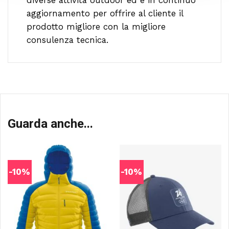
diverse attività outdoor ed è in continuo
aggiornamento per offrire al cliente il
prodotto migliore con la migliore
consulenza tecnica.
Guarda anche...
-10%
-10%