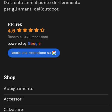
Da trenta anni il punto di riferimento
per gli amanti dell’outdoor.
RRTrek
4.6
Basato su 476 recensioni
powered by
G
o
o
g
l
e
lascia una recensione su
Shop
Abbigliamento
Accessori
Calzature