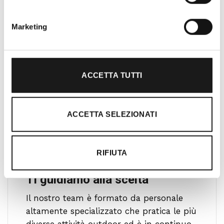
l’acquisto un’esperienza formativa e
gratificante.
Marketing
ACCETTA TUTTI
ACCETTA SELEZIONATI
RIFIUTA
Ti guidiamo alla scelta
Il nostro team è formato da personale
altamente specializzato che pratica le più