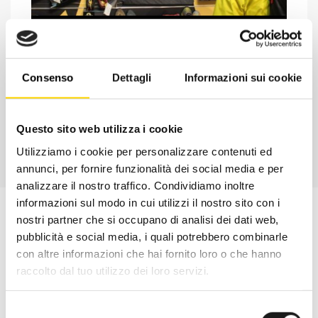
Chiedi ad un esperto
Davide di RRTrek
Consenso
Dettagli
Informazioni sui cookie
CONTATTA
Questo sito web utilizza i cookie
Utilizziamo i cookie per personalizzare contenuti ed
annunci, per fornire funzionalità dei social media e per
analizzare il nostro traffico. Condividiamo inoltre
informazioni sul modo in cui utilizzi il nostro sito con i
nostri partner che si occupano di analisi dei dati web,
pubblicità e social media, i quali potrebbero combinarle
con altre informazioni che hai fornito loro o che hanno
raccolto dal tuo utilizzo dei loro servizi.
Selezione