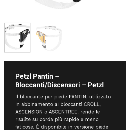
Petzl Pantin –
Bloccanti/Discensori – Petzl
Il bloccante per piede PANTIN, utilizzato
in abbinamento ai bloccanti CROLL,
ASCENSION o ASCENTREE, rende le
risalite su corda più rapide e meno
faticose. È disponibile in versione piede