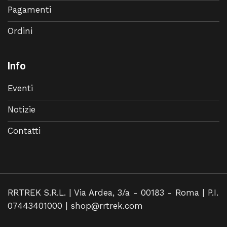
Pagamenti
Ordini
Info
Eventi
Notizie
Contatti
RRTREK S.R.L. | Via Ardea, 3/a - 00183 - Roma | P.I.
07443401000 |
shop@rrtrek.com