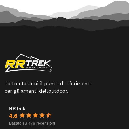
Da trenta anni il punto di riferimento
per gli amanti dell’outdoor.
RRTrek
4.6
Basato su 476 recensioni