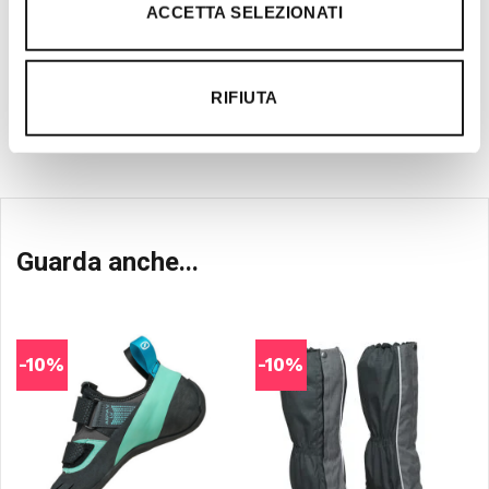
ACCETTA SELEZIONATI
aggiornamento per offrire al cliente il
prodotto migliore con la migliore
consulenza tecnica.
RIFIUTA
Guarda anche...
-10%
-10%