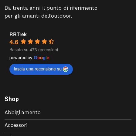
Da trenta anni il punto di riferimento
per gli amanti dell’outdoor.
RRTrek
4.6
Basato su 476 recensioni
powered by
G
o
o
g
l
e
lascia una recensione su
Shop
Abbigliamento
Accessori