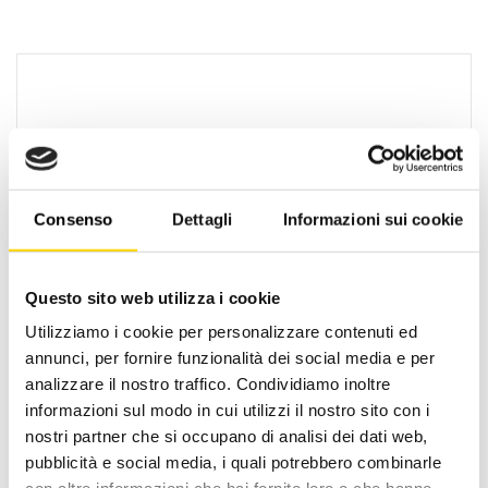
Consenso
Dettagli
Informazioni sui cookie
Questo sito web utilizza i cookie
Oltre 30 anni di esperienza
Utilizziamo i cookie per personalizzare contenuti ed
annunci, per fornire funzionalità dei social media e per
Nato nel 1990 con il nome di Rifugio
analizzare il nostro traffico. Condividiamo inoltre
Roma, RRTrek è il punto di riferimento
informazioni sul modo in cui utilizzi il nostro sito con i
per amanti dell’outdoor a Roma e nel
nostri partner che si occupano di analisi dei dati web,
Lazio. Da sempre soddisfiamo i nostri
pubblicità e social media, i quali potrebbero combinarle
clienti con professionalità, rendendo