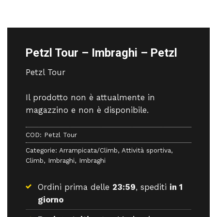
Petzl Tour – Imbraghi – Petzl
Petzl Tour
Il prodotto non è attualmente in
magazzino e non è disponibile.
COD:
Petzl Tour
Categorie:
Arrampicata/Climb
,
Attività sportiva
,
Climb
,
Imbraghi
,
Imbraghi
Ordini prima delle
23:59
, spediti
in 1
giorno