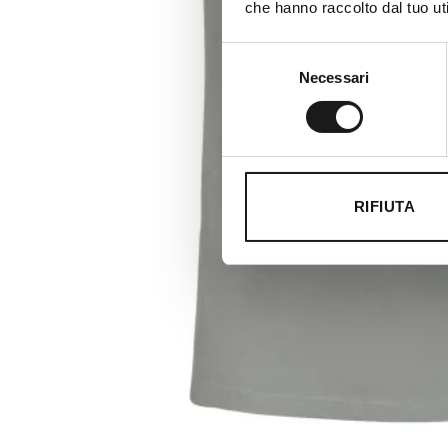
che hanno raccolto dal tuo uti
Selezione
Necessari
del
consenso
RIFIUTA