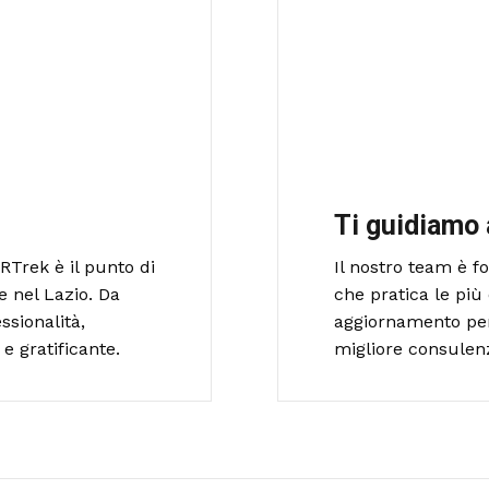
Ti guidiamo 
RTrek è il punto di
Il nostro team è 
e nel Lazio. Da
che pratica le più 
ssionalità,
aggiornamento per o
e gratificante.
migliore consulen