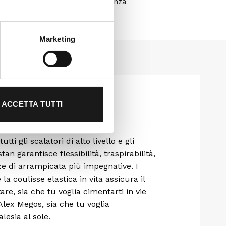
Clicca qui per assistenza
Marketing
ACCETTA TUTTI
i gli scalatori di alto livello e gli
n garantisce flessibilità, traspirabilità,
e di arrampicata più impegnative. I
a coulisse elastica in vita assicura il
e, sia che tu voglia cimentarti in vie
ex Megos, sia che tu voglia
lesia al sole.