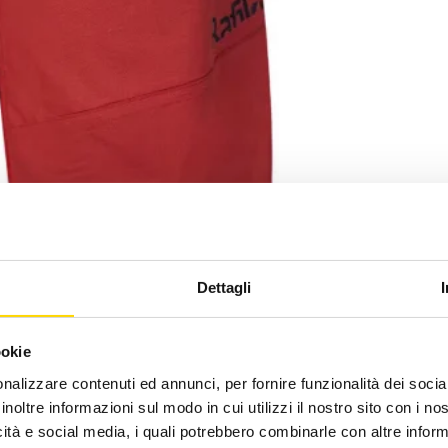
Dettagli
ookie
nalizzare contenuti ed annunci, per fornire funzionalità dei socia
inoltre informazioni sul modo in cui utilizzi il nostro sito con i n
Pagamenti Sicuri
icità e social media, i quali potrebbero combinarle con altre inform