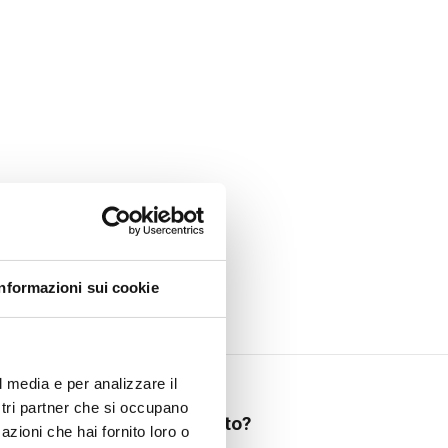
Informazioni sui cookie
l media e per analizzare il
ostri partner che si occupano
Hai bisogno di aiuto?
azioni che hai fornito loro o