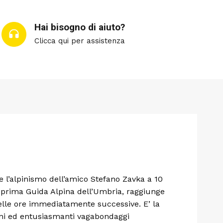
Hai bisogno di aiuto?
Clicca qui per assistenza
 e l’alpinismo dell’amico Stefano Zavka a 10
la prima Guida Alpina dell’Umbria, raggiunge
nelle ore immediatamente successive. E’ la
rani ed entusiasmanti vagabondaggi