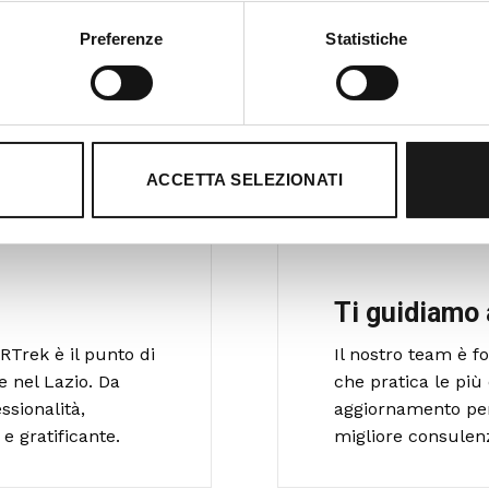
Preferenze
Statistiche
ACCETTA SELEZIONATI
Ti guidiamo 
RTrek è il punto di
Il nostro team è 
e nel Lazio. Da
che pratica le più 
ssionalità,
aggiornamento per o
e gratificante.
migliore consulen