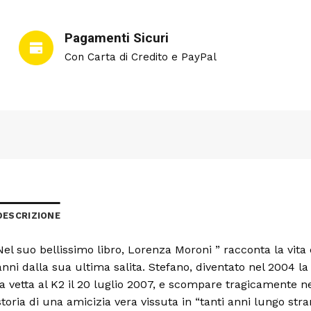
Pagamenti Sicuri
Con Carta di Credito e PayPal
DESCRIZIONE
Nel suo bellissimo libro, Lorenza Moroni ” racconta la vita
anni dalla sua ultima salita. Stefano, diventato nel 2004 
la vetta al K2 il 20 luglio 2007, e scompare tragicamente 
storia di una amicizia vera vissuta in “tanti anni lungo st