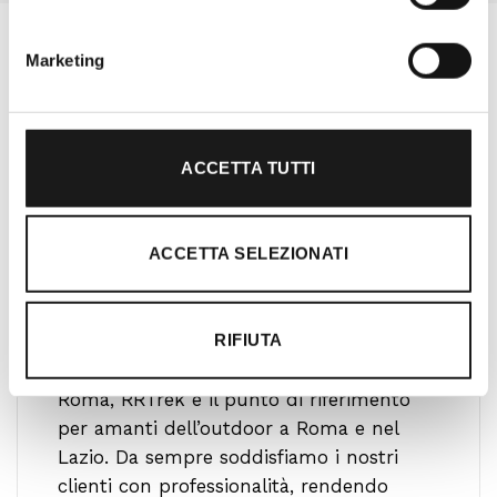
Marketing
ACCETTA TUTTI
ACCETTA SELEZIONATI
Oltre 30 anni di esperienza
RIFIUTA
Nato nel 1990 con il nome di Rifugio
Roma, RRTrek è il punto di riferimento
per amanti dell’outdoor a Roma e nel
Lazio. Da sempre soddisfiamo i nostri
clienti con professionalità, rendendo