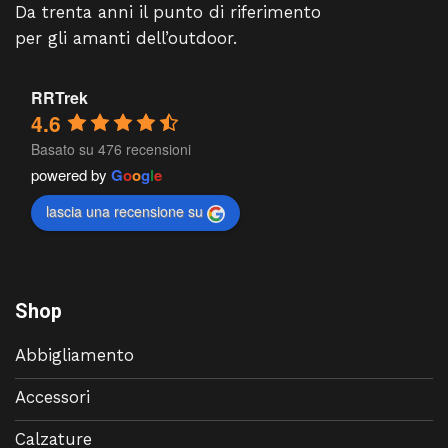
Da trenta anni il punto di riferimento
per gli amanti dell’outdoor.
RRTrek
4.6
Basato su 476 recensioni
powered by
G
o
o
g
l
e
lascia una recensione su
Shop
Abbigliamento
Accessori
Calzature