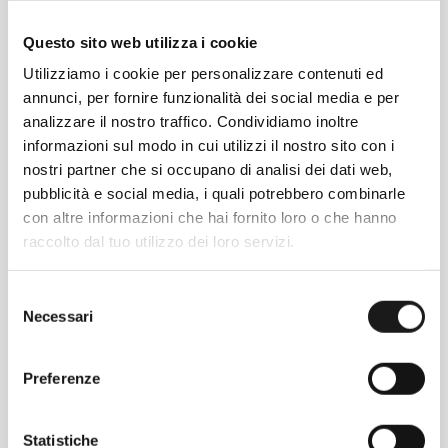
Questo sito web utilizza i cookie
Utilizziamo i cookie per personalizzare contenuti ed
annunci, per fornire funzionalità dei social media e per
analizzare il nostro traffico. Condividiamo inoltre
informazioni sul modo in cui utilizzi il nostro sito con i
nostri partner che si occupano di analisi dei dati web,
pubblicità e social media, i quali potrebbero combinarle
con altre informazioni che hai fornito loro o che hanno
Chiedi ad un esperto
raccolto dal tuo utilizzo dei loro servizi.
Davide di RRTrek
Selezione
CONTATTA
Necessari
del
consenso
Preferenze
Statistiche