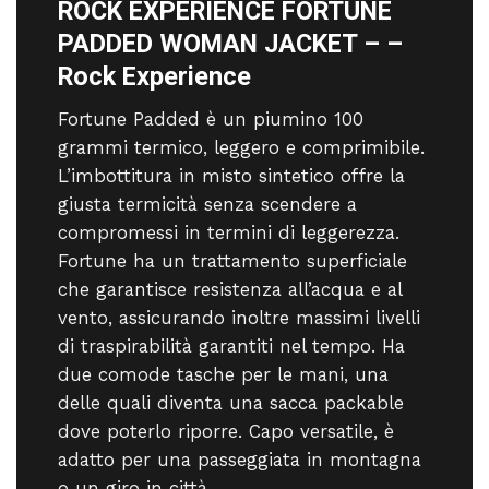
ROCK EXPERIENCE FORTUNE
PADDED WOMAN JACKET – –
Rock Experience
Fortune Padded è un piumino 100
grammi termico, leggero e comprimibile.
L’imbottitura in misto sintetico offre la
giusta termicità senza scendere a
compromessi in termini di leggerezza.
Fortune ha un trattamento superficiale
che garantisce resistenza all’acqua e al
vento, assicurando inoltre massimi livelli
di traspirabilità garantiti nel tempo. Ha
due comode tasche per le mani, una
delle quali diventa una sacca packable
dove poterlo riporre. Capo versatile, è
adatto per una passeggiata in montagna
o un giro in città.