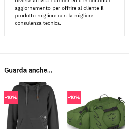
diverse attività outdoor ed è in continuo
aggiornamento per offrire al cliente il
prodotto migliore con la migliore
consulenza tecnica.
Guarda anche...
-10%
-10%