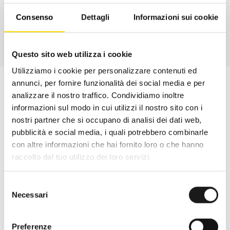
Consenso
Dettagli
Informazioni sui cookie
Questo sito web utilizza i cookie
Utilizziamo i cookie per personalizzare contenuti ed
annunci, per fornire funzionalità dei social media e per
analizzare il nostro traffico. Condividiamo inoltre
informazioni sul modo in cui utilizzi il nostro sito con i
nostri partner che si occupano di analisi dei dati web,
pubblicità e social media, i quali potrebbero combinarle
con altre informazioni che hai fornito loro o che hanno
raccolto dal tuo utilizzo dei loro servizi.
Selezione
Necessari
del
consenso
Oltre 30 anni di esperienza
Preferenze