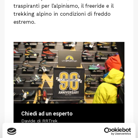
traspiranti per l’alpinismo, il freeride e il
trekking alpino in condizioni di freddo
estremo.
Chiedi ad un esperto
Davide di RRTrek
CONTATTA