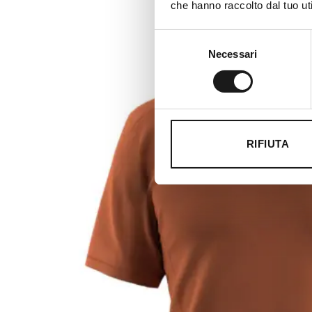
che hanno raccolto dal tuo uti
Selezione
Necessari
del
consenso
RIFIUTA