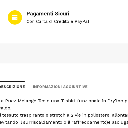
Pagamenti Sicuri
Con Carta di Credito e PayPal
DESCRIZIONE
INFORMAZIONI AGGIUNTIVE
La Puez Melange Tee è una T-shirt funzionale in Dry’ton pe
caldo.
Il tessuto traspirante e stretch a 2 vie in poliestere, allon
(evitando il surriscaldamento o il raffreddamento)e asciu