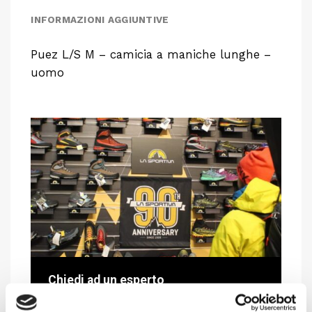
INFORMAZIONI AGGIUNTIVE
Puez L/S M – camicia a maniche lunghe –
uomo
Chiedi ad un esperto
Davide di RRTrek