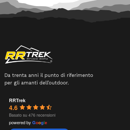
Da trenta anni il punto di riferimento
per gli amanti dell’outdoor.
RRTrek
4.6
Basato su 476 recensioni
powered by
G
o
o
g
l
e