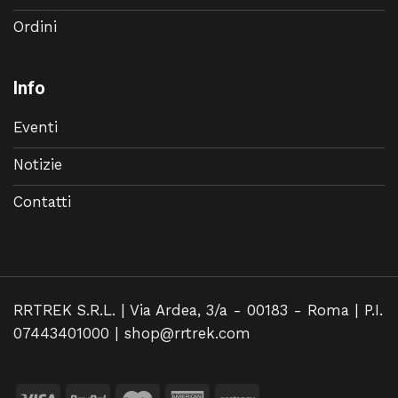
Ordini
Info
Eventi
Notizie
Contatti
RRTREK S.R.L. | Via Ardea, 3/a - 00183 - Roma | P.I.
07443401000 |
shop@rrtrek.com