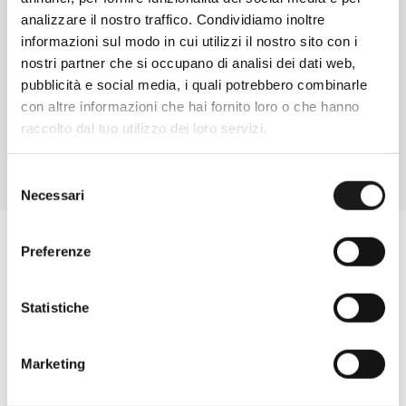
analizzare il nostro traffico. Condividiamo inoltre
Chiedi ad un esperto
informazioni sul modo in cui utilizzi il nostro sito con i
Davide di RRTrek
nostri partner che si occupano di analisi dei dati web,
CONTATTA
pubblicità e social media, i quali potrebbero combinarle
con altre informazioni che hai fornito loro o che hanno
raccolto dal tuo utilizzo dei loro servizi.
Selezione
Necessari
del
consenso
Preferenze
Statistiche
Marketing