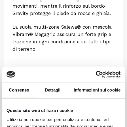
movimenti, mentre il rinforzo sul bordo
Gravity protegge il piede da rocce e ghiaia.
La suola multi-zone Salewa® con mescola
Vibram® Megagrip assicura un forte grip e
trazione in ogni condizione e su tutti i tipi
di terreno.
Consenso
Dettagli
Informazioni sui cookie
Questo sito web utilizza i cookie
Utilizziamo i cookie per personalizzare contenuti ed
annunci, per fornire funzionalità dei social media e per