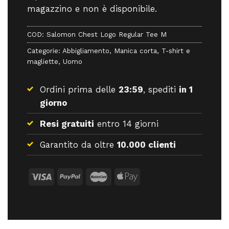
magazzino e non è disponibile.
COD:
Salomon Chest Logo Regular Tee M
Categorie:
Abbigliamento
,
Manica corta
,
T-shirt e
magliette
,
Uomo
Ordini prima delle
23:59
, spediti
in 1
giorno
Resi gratuiti
entro 14 giorni
Garantito da oltre
10.000 clienti