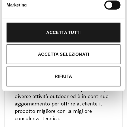
Marketing
ACCETTA TUTTI
ACCETTA SELEZIONATI
Ti guidiamo alla scelta
RIFIUTA
Il nostro team è formato da personale
altamente specializzato che pratica le più
diverse attività outdoor ed è in continuo
aggiornamento per offrire al cliente il
prodotto migliore con la migliore
consulenza tecnica.