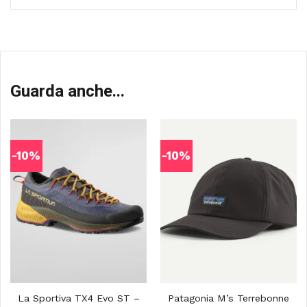
Guarda anche...
-10%
-10%
La Sportiva TX4 Evo ST –
Patagonia M’s Terrebonne